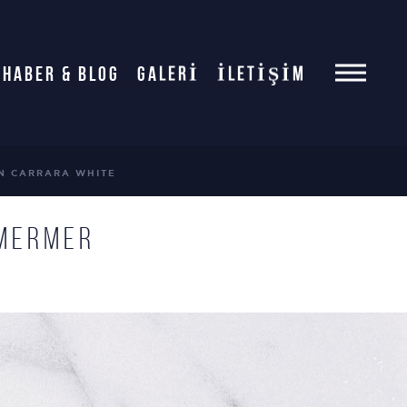
HABER & BLOG
GALERİ
İLETİŞİM
N CARRARA WHITE
 MERMER