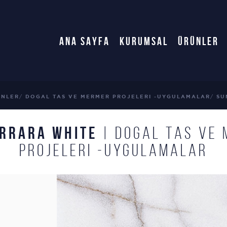
ANA SAYFA
KURUMSAL
ÜRÜNLER
ÜNLER
DOGAL TAS VE MERMER PROJELERI -UYGULAMALAR
SU
ARRARA WHITE
| DOGAL TAS VE
PROJELERI -UYGULAMALAR