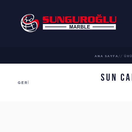
ANA SAYFA
ÜR
SUN C
GERİ