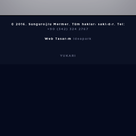
© 2016. Sunguroğlu Mermer. Tüm hakları saklıdır.
Tel:
+90 (342) 324 2767
Web Tasarım
Ideapark
YUKARI