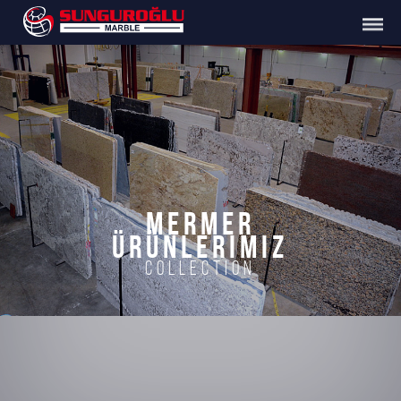
MERMER
ÜRÜNLERIMIZ
COLLECTION